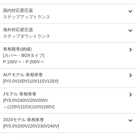
国内対応変圧器
ステップアップトランス
海外対応変圧器
ステップダウントランス
単相複巻(絶縁)
[カバー・BOXタイプ]
P:100V⇒・P:200V⇒
AUTモデル 単相単巻
[P/S:0V100V110V115V120V]
Jモデル 単相単巻
[P/S:0V240V220V200V
⇔(120V)115V(110V)100V]
2024モデル 単相単巻
[P/S:0V200V220V230V240V]