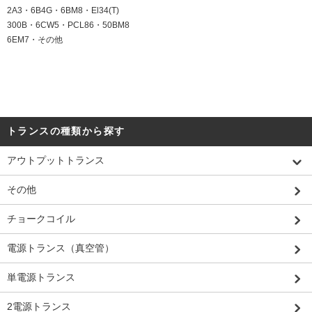
2A3・6B4G・6BM8・El34(T)
300B・6CW5・PCL86・50BM8
6EM7・その他
トランスの種類から探す
アウトプットトランス
その他
チョークコイル
電源トランス（真空管）
単電源トランス
2電源トランス