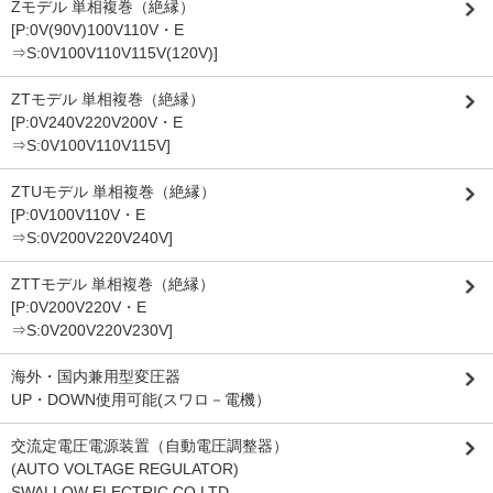
Zモデル 単相複巻（絶縁）
[P:0V(90V)100V110V・E
⇒S:0V100V110V115V(120V)]
ZTモデル 単相複巻（絶縁）
[P:0V240V220V200V・E
⇒S:0V100V110V115V]
ZTUモデル 単相複巻（絶縁）
[P:0V100V110V・E
⇒S:0V200V220V240V]
ZTTモデル 単相複巻（絶縁）
[P:0V200V220V・E
⇒S:0V200V220V230V]
海外・国内兼用型変圧器
UP・DOWN使用可能(スワロ－電機）
交流定電圧電源装置（自動電圧調整器）
(AUTO VOLTAGE REGULATOR)
SWALLOW ELECTRIC CO,LTD