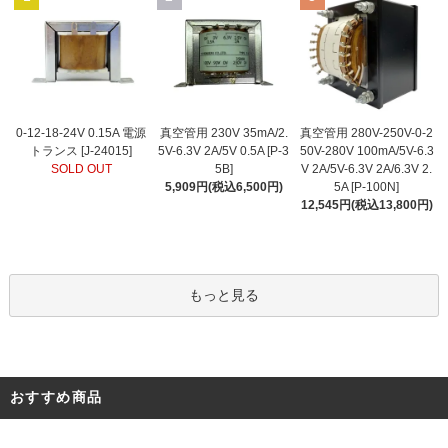
真空管用 230V 35mA/2.
0-12-18-24V 0.15A 電源
真空管用 280V-250V-0-2
5V-6.3V 2A/5V 0.5A [P-3
トランス [J-24015]
50V-280V 100mA/5V-6.3
5B]
SOLD OUT
V 2A/5V-6.3V 2A/6.3V 2.
5,909円(税込6,500円)
5A [P-100N]
12,545円(税込13,800円)
もっと見る
おすすめ商品