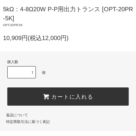
5kΩ：4-8Ω20W P-P用出力トランス [OPT-20PR
-5K]
OPT-20PR-5K
10,909円(税込12,000円)
購入数
個
カートに入れる
返品について
特定商取引法に基づく表記