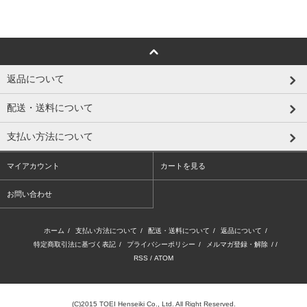
返品について
配送・送料について
支払い方法について
マイアカウント
カートを見る
お問い合わせ
ホーム
/
支払い方法について
/
配送・送料について
/
返品について
/
特定商取引法に基づく表記
/
プライバシーポリシー
/
メルマガ登録・解除
/ /
RSS
/
ATOM
(C)2015 TOEI Henseiki Co., Ltd. All Right Reserved.