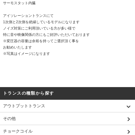
サーモスタット内臓
アイソレーショントランスにて
1次側と2次側を絶縁しているモデルになります
ノイズ対策にご利用頂いている方が多い様で
特に音や映像関係の方にもご好評いただいております
※変圧器の容量は余裕を持ってご選択頂く事を
お勧めいたします
※写真はイメージになります
トランスの種類から探す
アウトプットトランス
その他
チョークコイル