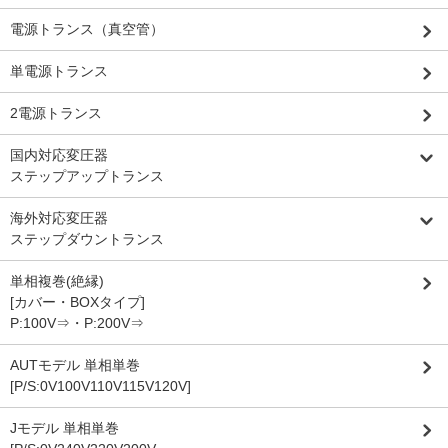
電源トランス（真空管）
単電源トランス
2電源トランス
国内対応変圧器
ステップアップトランス
海外対応変圧器
ステップダウントランス
単相複巻(絶縁)
[カバー・BOXタイプ]
P:100V⇒・P:200V⇒
AUTモデル 単相単巻
[P/S:0V100V110V115V120V]
Jモデル 単相単巻