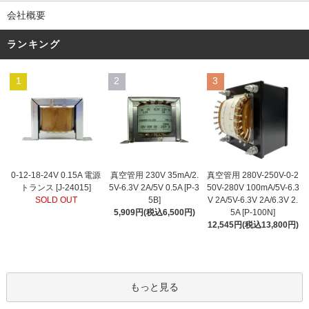
会社概要
ランキング
1
2
3
真空管用 230V 35mA/2.
0-12-18-24V 0.15A 電源
真空管用 280V-250V-0-2
5V-6.3V 2A/5V 0.5A [P-3
トランス [J-24015]
50V-280V 100mA/5V-6.3
5B]
SOLD OUT
V 2A/5V-6.3V 2A/6.3V 2.
5,909円(税込6,500円)
5A [P-100N]
12,545円(税込13,800円)
もっと見る