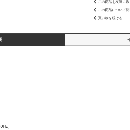
この商品を友達に教
この商品について問
買い物を続ける
明
50Hz）