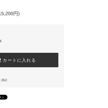
5,200円)
個
カートに入れる
く表記