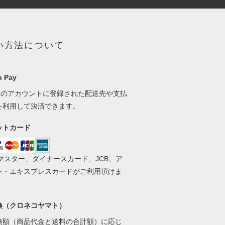
い方法について
 Pay
onのアカウントに登録された配送先や支払
を利用して決済できます。
ットカード
、マスター、ダイナースカード、JCB、ア
ン・エキスプレスカードがご利用頂けま
換（クロネコヤマト）
換額（商品代金と送料の合計額）に応じ