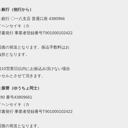
ょ銀行（他行から）
銀行 〇一八支店 普通口座 4380966
イヘンセイキ（カ
書発行 事業者登録番号T901000102422
認後の発送となります。振込手数料はお
負担となります。
後10営業日以内にお振込み頂けない場合
ンセルとさせて頂きます。
ょ振替（ゆうちょ同士）
90 番号43809661
イヘンセイキ（カ
書発行 事業者登録番号T901000102422
認後の発送となります。