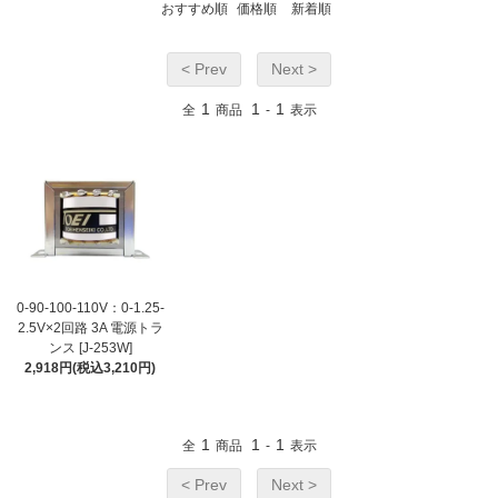
おすすめ順
価格順
新着順
< Prev
Next >
1
1
1
全
商品
-
表示
0-90-100-110V：0-1.25-
2.5V×2回路 3A 電源トラ
ンス [J-253W]
2,918円(税込3,210円)
1
1
1
全
商品
-
表示
< Prev
Next >