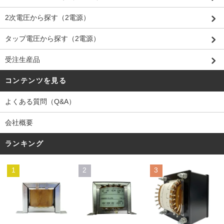
2次電圧から探す（2電源）
タップ電圧から探す（2電源）
受注生産品
コンテンツを見る
よくある質問（Q&A）
会社概要
ランキング
1
2
3