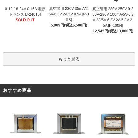
真空管用 230V 35mA/2.
0-12-18-24V 0.15A 電源
真空管用 280V-250V-0-2
5V-6.3V 2A/5V 0.5A [P-3
トランス [J-24015]
50V-280V 100mA/5V-6.3
5B]
SOLD OUT
V 2A/5V-6.3V 2A/6.3V 2.
5,909円(税込6,500円)
5A [P-100N]
12,545円(税込13,800円)
もっと見る
おすすめ商品