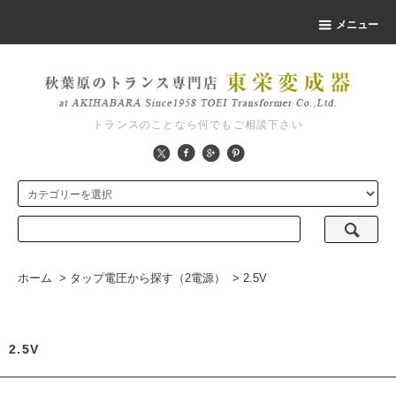
メニュー
トランスのことなら何でもご相談下さい
ホーム
>
タップ電圧から探す（2電源）
>
2.5V
2.5V