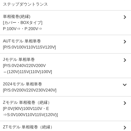
ステップダウントランス
単相複巻(絶縁)
[カバー・BOXタイプ]
P:100V⇒・P:200V⇒
AUTモデル 単相単巻
[P/S:0V100V110V115V120V]
Jモデル 単相単巻
[P/S:0V240V220V200V
⇔(120V)115V(110V)100V]
2024モデル 単相単巻
[P/S:0V200V220V230V240V]
Zモデル 単相複巻（絶縁）
[P:0V(90V)100V110V・E
⇒S:0V100V110V115V(120V)]
ZTモデル 単相複巻（絶縁）