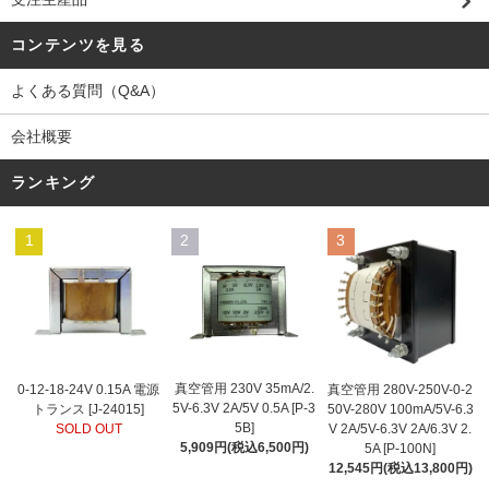
コンテンツを見る
よくある質問（Q&A）
会社概要
ランキング
1
2
3
真空管用 230V 35mA/2.
0-12-18-24V 0.15A 電源
真空管用 280V-250V-0-2
5V-6.3V 2A/5V 0.5A [P-3
トランス [J-24015]
50V-280V 100mA/5V-6.3
5B]
SOLD OUT
V 2A/5V-6.3V 2A/6.3V 2.
5,909円(税込6,500円)
5A [P-100N]
12,545円(税込13,800円)