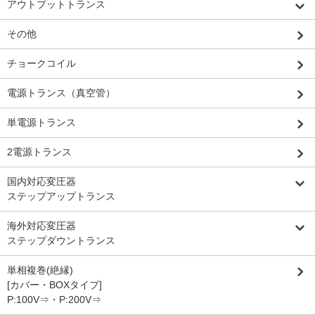
アウトプットトランス
その他
チョークコイル
電源トランス（真空管）
単電源トランス
2電源トランス
国内対応変圧器
ステップアップトランス
海外対応変圧器
ステップダウントランス
単相複巻(絶縁)
[カバー・BOXタイプ]
P:100V⇒・P:200V⇒