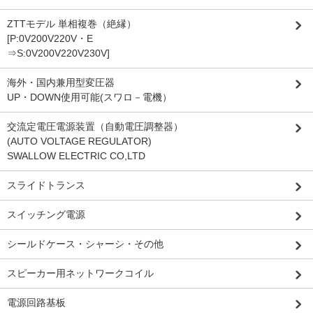
ZTTモデル 単相複巻（絶縁）
[P:0V200V220V・E
⇒S:0V200V220V230V]
海外・国内兼用型変圧器
UP・DOWN使用可能(スワロ－電機）
交流定電圧電源装置（自動電圧調整器）
(AUTO VOLTAGE REGULATOR)
SWALLOW ELECTRIC CO,LTD
スライドトランス
スイッチング電源
シールドケース・シャーシ・その他
スピーカー用ネットワークコイル
電源回路基板