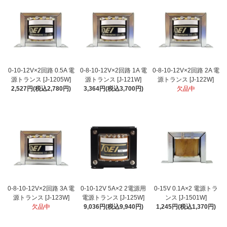
0-10-12V×2回路 0.5A 電
0-8-10-12V×2回路 1A 電
0-8-10-12V×2回路 2A 電
源トランス [J-1205W]
源トランス [J-121W]
源トランス [J-122W]
2,527円(税込2,780円)
3,364円(税込3,700円)
欠品中
0-8-10-12V×2回路 3A 電
0-10-12V 5A×2 2電源用
0-15V 0.1A×2 電源トラ
源トランス [J-123W]
電源トランス [J-125W]
ンス [J-1501W]
欠品中
9,036円(税込9,940円)
1,245円(税込1,370円)