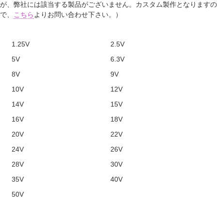
が、弊社には該当する製品がございません。カスタム製作となりますの
で、
こちら
よりお問い合わせ下さい。）
1.25V
2.5V
5V
6.3V
8V
9V
10V
12V
14V
15V
16V
18V
20V
22V
24V
26V
28V
30V
35V
40V
50V