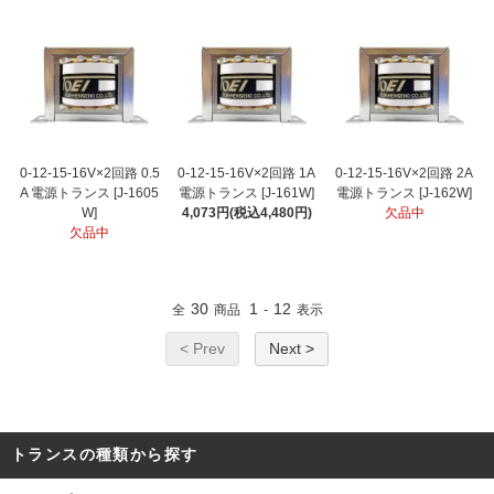
0-12-15-16V×2回路 0.5
0-12-15-16V×2回路 1A
0-12-15-16V×2回路 2A
A 電源トランス [J-1605
電源トランス [J-161W]
電源トランス [J-162W]
W]
4,073円(税込4,480円)
欠品中
欠品中
30
1
12
全
商品
-
表示
< Prev
Next >
トランスの種類から探す