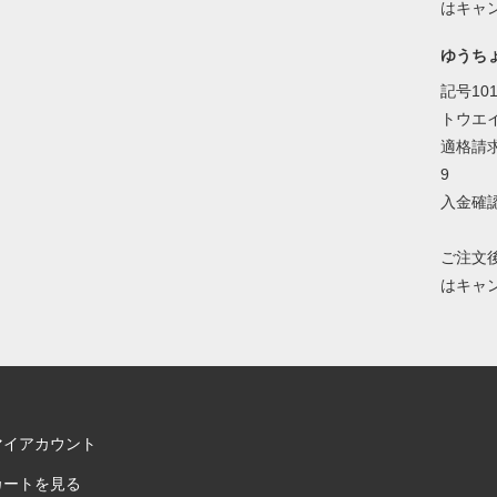
はキャ
ゆうち
記号101
トウエ
適格請求
9
入金確
ご注文
はキャ
マイアカウント
カートを見る