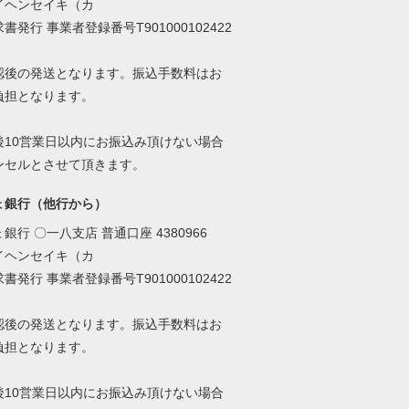
イヘンセイキ（カ
書発行 事業者登録番号T901000102422
認後の発送となります。振込手数料はお
負担となります。
後10営業日以内にお振込み頂けない場合
ンセルとさせて頂きます。
ょ銀行（他行から）
銀行 〇一八支店 普通口座 4380966
イヘンセイキ（カ
書発行 事業者登録番号T901000102422
認後の発送となります。振込手数料はお
負担となります。
後10営業日以内にお振込み頂けない場合