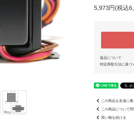
5,973円(税込6,
返品について
特定商取引法に基づ
この商品を友達に教
この商品について問
買い物を続ける