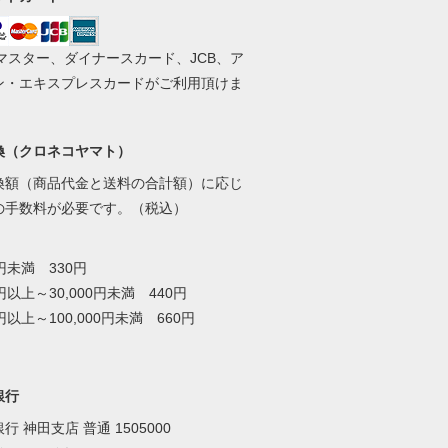
、マスター、ダイナースカード、JCB、ア
ン・エキスプレスカードがご利用頂けま
換（クロネコヤマト）
換額（商品代金と送料の合計額）に応じ
の手数料が必要です。（税込）
0円未満 330円
0円以上～30,000円未満 440円
0円以上～100,000円未満 660円
銀行
行 神田支店 普通 1505000