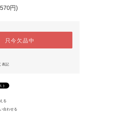
570円)
只今欠品中
く表記
える
い合わせる