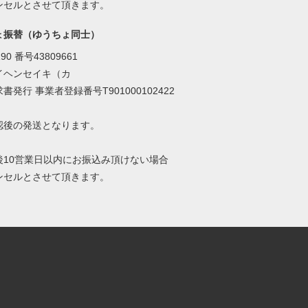
ンセルとさせて頂きます。
ょ振替（ゆうちょ同士）
90 番号43809661
イヘンセイキ（カ
書発行 事業者登録番号T901000102422
認後の発送となります。
後10営業日以内にお振込み頂けない場合
ンセルとさせて頂きます。