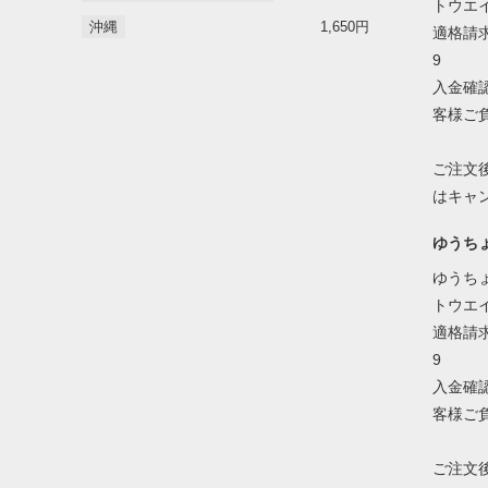
トウエ
沖縄
1,650円
適格請求
9
入金確
客様ご
ご注文
はキャ
ゆうち
ゆうちょ
トウエ
適格請求
9
入金確
客様ご
ご注文