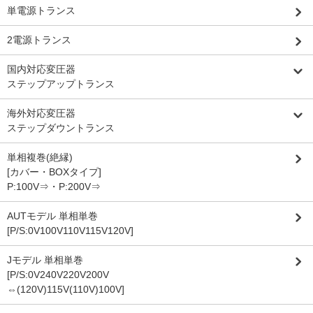
単電源トランス
2電源トランス
国内対応変圧器
ステップアップトランス
海外対応変圧器
ステップダウントランス
単相複巻(絶縁)
[カバー・BOXタイプ]
P:100V⇒・P:200V⇒
AUTモデル 単相単巻
[P/S:0V100V110V115V120V]
Jモデル 単相単巻
[P/S:0V240V220V200V
⇔(120V)115V(110V)100V]