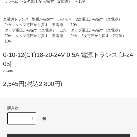
ホーム
>
2次電圧から探す（2電源）
>
18V
単電源トランス
型番から探す
J-※※※
2次電圧から探す（単電源）
24V
タップ電圧から探す（単電源）
10V
タップ電圧から探す（単電源）
12V
タップ電圧から探す（単電源）
20V
タップ電圧から探す（単電源）
24V
2次電圧から探す（2電源）
18V
0-10-12(CT)18-20-24V 0.5A 電源トランス [J-24
05]
J-2405
2,545円(税込2,800円)
購入数
個