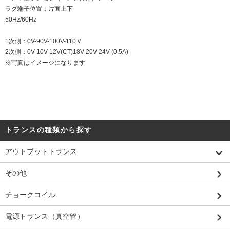
ラグ端子位置：片面上下
50Hz/60Hz
1次側：0V-90V-100V-110Ｖ
2次側：0V-10V-12V(CT)18V-20V-24V (0.5A)
※写真はイメージになります
トランスの種類から探す
アウトプットトランス
その他
チョークコイル
電源トランス（真空管）