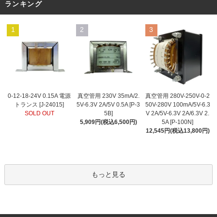
ランキング
1
2
3
真空管用 230V 35mA/2.
0-12-18-24V 0.15A 電源
真空管用 280V-250V-0-2
5V-6.3V 2A/5V 0.5A [P-3
トランス [J-24015]
50V-280V 100mA/5V-6.3
5B]
SOLD OUT
V 2A/5V-6.3V 2A/6.3V 2.
5,909円(税込6,500円)
5A [P-100N]
12,545円(税込13,800円)
もっと見る