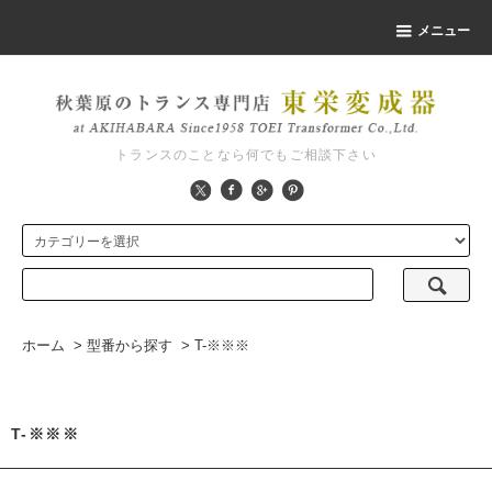
メニュー
トランスのことなら何でもご相談下さい
ホーム
>
型番から探す
>
T-※※※
T-※※※