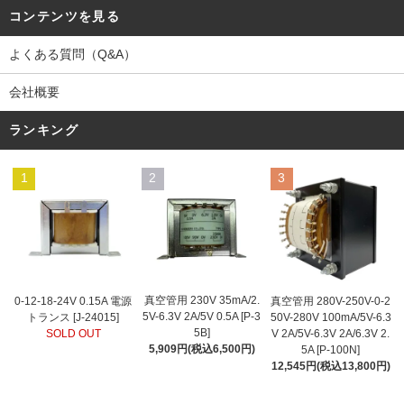
コンテンツを見る
よくある質問（Q&A）
会社概要
ランキング
1
2
3
真空管用 230V 35mA/2.
0-12-18-24V 0.15A 電源
真空管用 280V-250V-0-2
5V-6.3V 2A/5V 0.5A [P-3
トランス [J-24015]
50V-280V 100mA/5V-6.3
5B]
SOLD OUT
V 2A/5V-6.3V 2A/6.3V 2.
5,909円(税込6,500円)
5A [P-100N]
12,545円(税込13,800円)