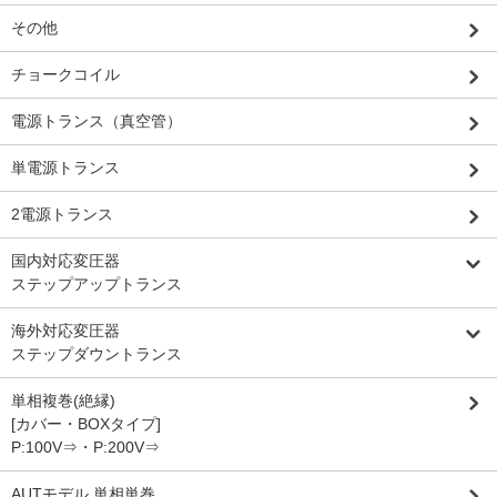
その他
チョークコイル
電源トランス（真空管）
単電源トランス
2電源トランス
国内対応変圧器
ステップアップトランス
海外対応変圧器
ステップダウントランス
単相複巻(絶縁)
[カバー・BOXタイプ]
P:100V⇒・P:200V⇒
AUTモデル 単相単巻