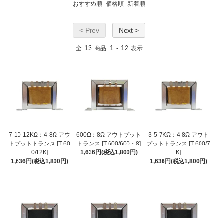
おすすめ順
価格順
新着順
< Prev
Next >
13
1
12
全
商品
-
表示
7-10-12KΩ：4-8Ω アウ
600Ω：8Ω アウトプット
3-5-7KΩ：4-8Ω アウト
トプットトランス [T-60
トランス [T-600/600・8]
プットトランス [T-600/7
0/12K]
1,636円(税込1,800円)
K]
1,636円(税込1,800円)
1,636円(税込1,800円)