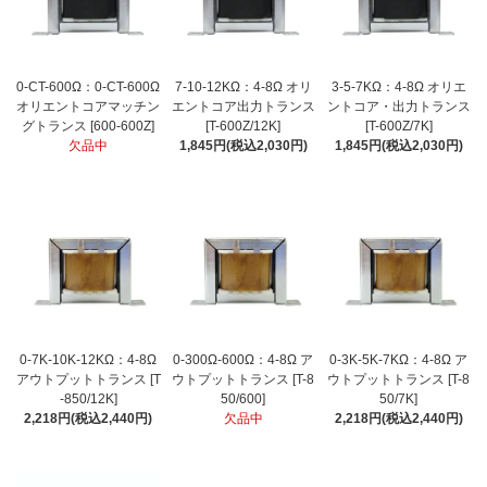
0-CT-600Ω：0-CT-600Ω
7-10-12KΩ：4-8Ω オリ
3-5-7KΩ：4-8Ω オリエ
オリエントコアマッチン
エントコア出力トランス
ントコア・出力トランス
グトランス [600-600Z]
[T-600Z/12K]
[T-600Z/7K]
欠品中
1,845円(税込2,030円)
1,845円(税込2,030円)
0-7K-10K-12KΩ：4-8Ω
0-300Ω-600Ω：4-8Ω ア
0-3K-5K-7KΩ：4-8Ω ア
アウトプットトランス [T
ウトプットトランス [T-8
ウトプットトランス [T-8
-850/12K]
50/600]
50/7K]
2,218円(税込2,440円)
欠品中
2,218円(税込2,440円)