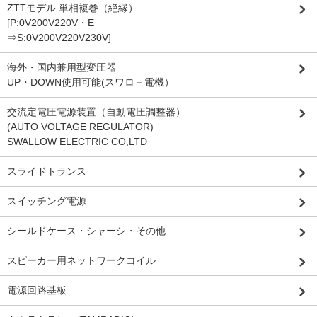
ZTTモデル 単相複巻（絶縁）
[P:0V200V220V・E
⇒S:0V200V220V230V]
海外・国内兼用型変圧器
UP・DOWN使用可能(スワロ－電機）
交流定電圧電源装置（自動電圧調整器）
(AUTO VOLTAGE REGULATOR)
SWALLOW ELECTRIC CO,LTD
スライドトランス
スイッチング電源
シールドケース・シャーシ・その他
スピーカー用ネットワークコイル
電源回路基板