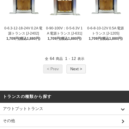
0-6.3-12-18-24V 0.2A 電
0-90-100V：0-5-6.3V 1
0-6-8-10-12V 0.5A 電源
源トランス [J-2402]
A 電源トランス [J-631]
トランス [J-1205]
1,709円(税込1,880円)
1,709円(税込1,880円)
1,709円(税込1,880円)
64
1
12
全
商品
-
表示
< Prev
Next >
トランスの種類から探す
アウトプットトランス
その他