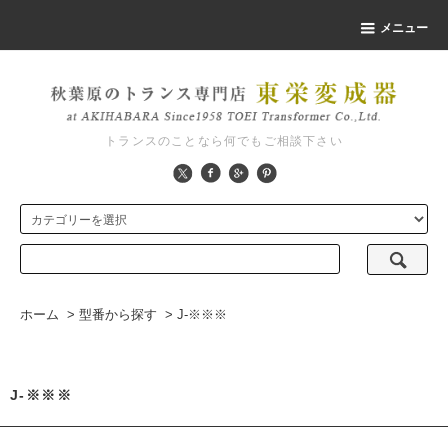
メニュー
トランスのことなら何でもご相談下さい
ホーム
>
型番から探す
>
J-※※※
J-※※※