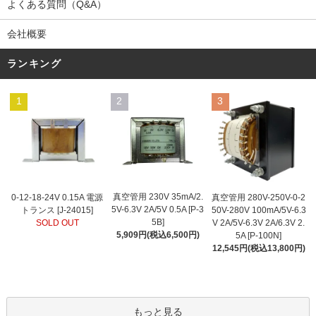
よくある質問（Q&A）
会社概要
ランキング
1
2
3
真空管用 230V 35mA/2.
0-12-18-24V 0.15A 電源
真空管用 280V-250V-0-2
5V-6.3V 2A/5V 0.5A [P-3
トランス [J-24015]
50V-280V 100mA/5V-6.3
5B]
SOLD OUT
V 2A/5V-6.3V 2A/6.3V 2.
5,909円(税込6,500円)
5A [P-100N]
12,545円(税込13,800円)
もっと見る