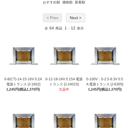
おすすめ順
価格順
新着順
< Prev
Next >
64
1
12
全
商品
-
表示
0-8(CT)-14-15-16V 0.2A
0-12-18-24V 0.15A 電源
0-100V：0-2.5-6.3V 0.5
電源トランス [J-1602]
トランス [J-24015]
A 電源トランス [J-6305]
1,245円(税込1,370円)
欠品中
1,245円(税込1,370円)