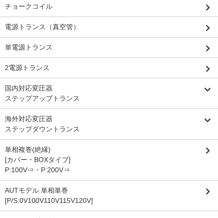
チョークコイル
電源トランス（真空管）
単電源トランス
2電源トランス
国内対応変圧器
ステップアップトランス
海外対応変圧器
ステップダウントランス
単相複巻(絶縁)
[カバー・BOXタイプ]
P:100V⇒・P:200V⇒
AUTモデル 単相単巻
[P/S:0V100V110V115V120V]