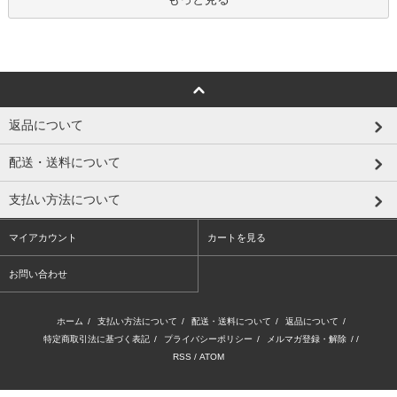
返品について
配送・送料について
支払い方法について
マイアカウント
カートを見る
お問い合わせ
ホーム
/
支払い方法について
/
配送・送料について
/
返品について
/
特定商取引法に基づく表記
/
プライバシーポリシー
/
メルマガ登録・解除
/ /
RSS
/
ATOM